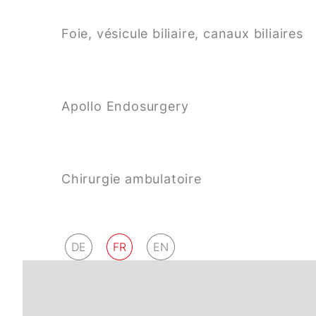
Foie, vésicule biliaire, canaux biliaires
Apollo Endosurgery
Chirurgie ambulatoire
DE
FR
EN