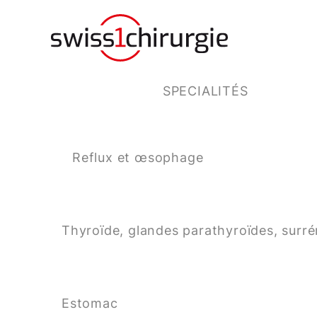
SPECIALITÉS
Reflux et œsophage
Thyroïde, glandes parathyroïdes, surré
Estomac