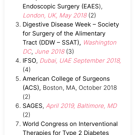
Endoscopic Surgery (EAES
),
London, UK,
May 2018
(2)
Digestive Disease Week – Society
for Surgery of the Alimentary
Tract (DDW – SSAT),
Washington
DC
,
June 2018
(3)
IFSO
,
Dubai, UAE
September 2018,
(4)
American College of Surgeons
(ACS),
Boston, MA, October 2018
(2)
SAGES
,
April 2019, Baltimore, MD
(2)
World Congress on Interventional
Therapies for Type 2 Diabetes