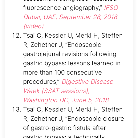
fluorescence angiography,”
IFSO
Dubai, UAE, September 28, 2018
(video)
Tsai C, Kessler U, Merki H, Steffen
R, Zehetner J, “Endoscopic
gastrojejunal revisions following
gastric bypass: lessons learned in
more than 100 consecutive
procedures,”
Digestive Disease
Week (SSAT sessions),
Washington DC, June 5, 2018
Tsai C, Kessler U, Merki H, Steffen
R, Zehetner J, “Endoscopic closure
of gastro-gastric fistula after
gastric bypass: a technically