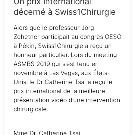
Un prix international
décerné à Swiss1Chirurgie
Alors que le professeur Jörg
Zehetner participait au congrès OESO
à Pékin, Swiss1Chirurgie a reçu un
honneur particulier. Lors du meeting
ASMBS 2019 qui s’est tenu en
novembre à Las Vegas, aux États-
Unis, le Dr Catherine Tsai a reçu le
prix international de la meilleure
présentation vidéo d’une intervention
chirurgicale.
Mme Dr. Catherine Tsai