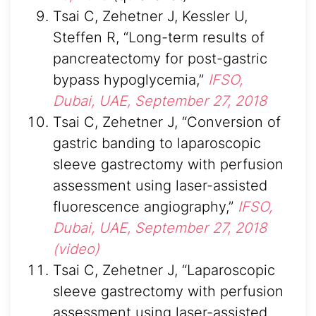
Tsai C, Zehetner J, Kessler U,
Steffen R, “Long-term results of
pancreatectomy for post-gastric
bypass hypoglycemia,”
IFSO,
Dubai, UAE, September 27, 2018
Tsai C, Zehetner J, “Conversion of
gastric banding to laparoscopic
sleeve gastrectomy with perfusion
assessment using laser-assisted
fluorescence angiography,”
IFSO,
Dubai, UAE, September 27, 2018
(video)
Tsai C, Zehetner J, “Laparoscopic
sleeve gastrectomy with perfusion
assessment using laser-assisted