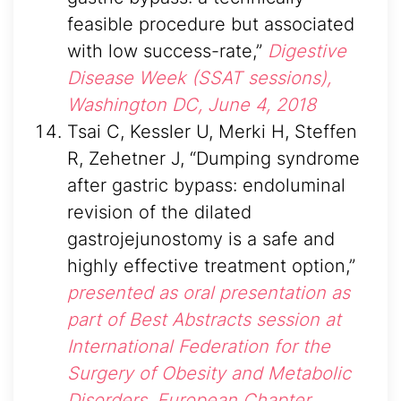
feasible procedure but associated
with low success-rate,”
Digestive
Disease Week (SSAT sessions),
Washington DC, June 4, 2018
Tsai C, Kessler U, Merki H, Steffen
R, Zehetner J, “Dumping syndrome
after gastric bypass: endoluminal
revision of the dilated
gastrojejunostomy is a safe and
highly effective treatment option,”
presented as oral presentation as
part of Best Abstracts session at
International Federation for the
Surgery of Obesity and Metabolic
Disorders, European Chapter