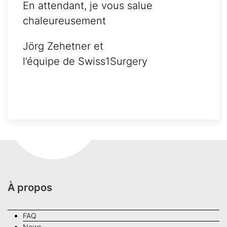
En attendant, je vous salue
chaleureusement
Jörg Zehetner et
l’équipe de Swiss1Surgery
À propos
FAQ
News