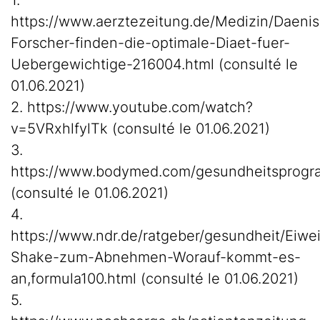
1.
https://www.aerztezeitung.de/Medizin/Daeni
Forscher-finden-die-optimale-Diaet-fuer-
Uebergewichtige-216004.html (consulté le
01.06.2021)
2. https://www.youtube.com/watch?
v=5VRxhlfylTk (consulté le 01.06.2021)
3.
https://www.bodymed.com/gesundheitsprogr
(consulté le 01.06.2021)
4.
https://www.ndr.de/ratgeber/gesundheit/Eiwe
Shake-zum-Abnehmen-Worauf-kommt-es-
an,formula100.html (consulté le 01.06.2021)
5.