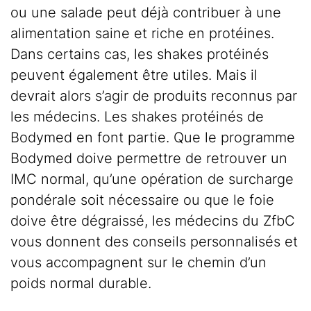
ou une salade peut déjà contribuer à une
alimentation saine et riche en protéines.
Dans certains cas, les shakes protéinés
peuvent également être utiles. Mais il
devrait alors s’agir de produits reconnus par
les médecins. Les shakes protéinés de
Bodymed en font partie. Que le programme
Bodymed doive permettre de retrouver un
IMC normal, qu’une opération de surcharge
pondérale soit nécessaire ou que le foie
doive être dégraissé, les médecins du ZfbC
vous donnent des conseils personnalisés et
vous accompagnent sur le chemin d’un
poids normal durable.