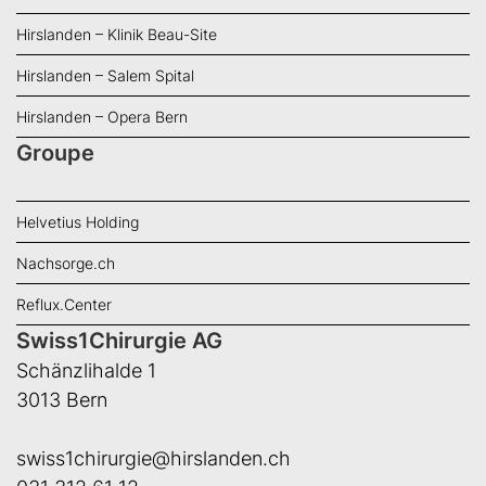
Hirslanden – Klinik Beau-Site
Hirslanden – Salem Spital
Hirslanden – Opera Bern
Groupe
Helvetius Holding
Nachsorge.ch
Reflux.Center
Swiss1Chirurgie AG
Schänzlihalde 1
3013 Bern
swiss1chirurgie@hirslanden.ch