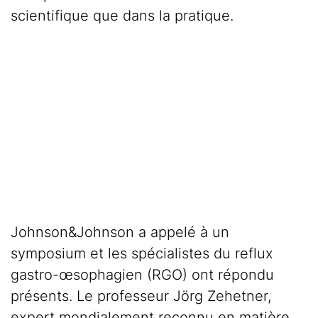
scientifique que dans la pratique.
Johnson&Johnson a appelé à un
symposium et les spécialistes du reflux
gastro-œsophagien (RGO) ont répondu
présents. Le professeur Jörg Zehetner,
expert mondialement reconnu en matière