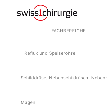
FACHBEREICHE
Reflux und Speiseröhre
Schilddrüse, Nebenschildrüsen, Neben
Magen