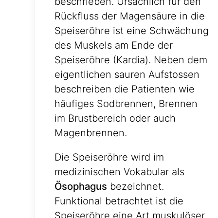
beschrieben. Ursächlich für den
Rückfluss der Magensäure in die
Speiseröhre ist eine Schwächung
des Muskels am Ende der
Speiseröhre (Kardia). Neben dem
eigentlichen sauren Aufstossen
beschreiben die Patienten wie
häufiges Sodbrennen, Brennen
im Brustbereich oder auch
Magenbrennen.
Die Speiseröhre wird im
medizinischen Vokabular als
Ösophagus
bezeichnet.
Funktional betrachtet ist die
Speiseröhre eine Art muskulöser