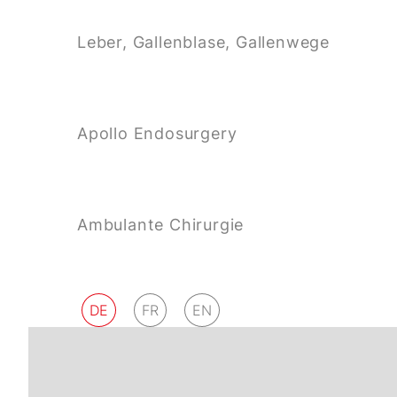
Leber, Gallenblase, Gallenwege
Apollo Endosurgery
Ambulante Chirurgie
DE
FR
EN