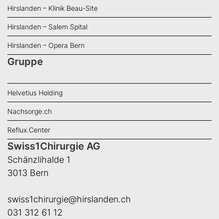
Hirslanden – Klinik Beau-Site
Hirslanden – Salem Spital
Hirslanden – Opera Bern
Gruppe
Helvetius Holding
Nachsorge.ch
Reflux.Center
Swiss1Chirurgie AG
Schänzlihalde 1
3013 Bern
swiss1chirurgie@hirslanden.ch
031 312 61 12