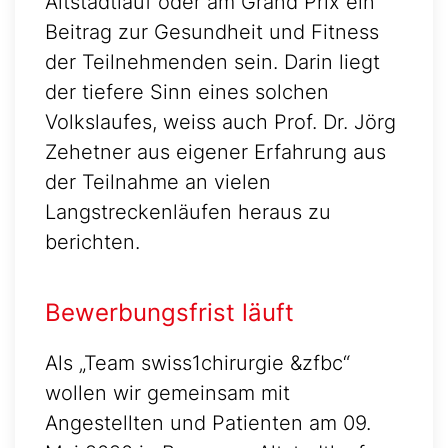
Altstadtlauf oder am Grand Prix ein
Beitrag zur Gesundheit und Fitness
der Teilnehmenden sein. Darin liegt
der tiefere Sinn eines solchen
Volkslaufes, weiss auch Prof. Dr. Jörg
Zehetner aus eigener Erfahrung aus
der Teilnahme an vielen
Langstreckenläufen heraus zu
berichten.
Bewerbungsfrist läuft
Als „Team swiss1chirurgie &zfbc“
wollen wir gemeinsam mit
Angestellten und Patienten am 09.