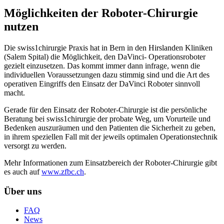
Möglichkeiten der Roboter-Chirurgie
nutzen
Die swiss1chirurgie Praxis hat in Bern in den Hirslanden Kliniken
(Salem Spital) die Möglichkeit, den DaVinci- Operationsroboter
gezielt einzusetzen. Das kommt immer dann infrage, wenn die
individuellen Voraussetzungen dazu stimmig sind und die Art des
operativen Eingriffs den Einsatz der DaVinci Roboter sinnvoll
macht.
Gerade für den Einsatz der Roboter-Chirurgie ist die persönliche
Beratung bei swiss1chirurgie der probate Weg, um Vorurteile und
Bedenken auszuräumen und den Patienten die Sicherheit zu geben,
in ihrem speziellen Fall mit der jeweils optimalen Operationstechnik
versorgt zu werden.
Mehr Informationen zum Einsatzbereich der Roboter-Chirurgie gibt
es auch auf
www.zfbc.ch
.
Über uns
FAQ
News