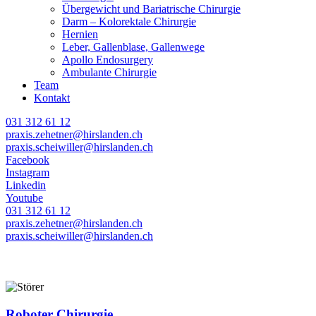
Übergewicht und Bariatrische Chirurgie
Darm – Kolorektale Chirurgie
Hernien
Leber, Gallenblase, Gallenwege
Apollo Endosurgery
Ambulante Chirurgie
Team
Kontakt
031 312 61 12
praxis.zehetner@hirslanden.ch
praxis.scheiwiller@hirslanden.ch
Facebook
Instagram
Linkedin
Youtube
031 312 61 12
praxis.zehetner@hirslanden.ch
praxis.scheiwiller@hirslanden.ch
Roboter Chirurgie