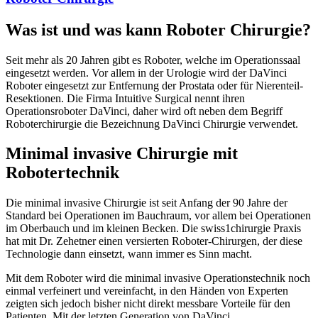
Was ist und was kann Roboter Chirurgie?
Seit mehr als 20 Jahren gibt es Roboter, welche im Operationssaal
eingesetzt werden. Vor allem in der Urologie wird der DaVinci
Roboter eingesetzt zur Entfernung der Prostata oder für Nierenteil-
Resektionen. Die Firma Intuitive Surgical nennt ihren
Operationsroboter DaVinci, daher wird oft neben dem Begriff
Roboterchirurgie die Bezeichnung DaVinci Chirurgie verwendet.
Minimal invasive Chirurgie mit
Robotertechnik
Die minimal invasive Chirurgie ist seit Anfang der 90 Jahre der
Standard bei Operationen im Bauchraum, vor allem bei Operationen
im Oberbauch und im kleinen Becken. Die swiss1chirurgie Praxis
hat mit Dr. Zehetner einen versierten Roboter-Chirurgen, der diese
Technologie dann einsetzt, wann immer es Sinn macht.
Mit dem Roboter wird die minimal invasive Operationstechnik noch
einmal verfeinert und vereinfacht, in den Händen von Experten
zeigten sich jedoch bisher nicht direkt messbare Vorteile für den
Patienten. Mit der letzten Generation von DaVinci