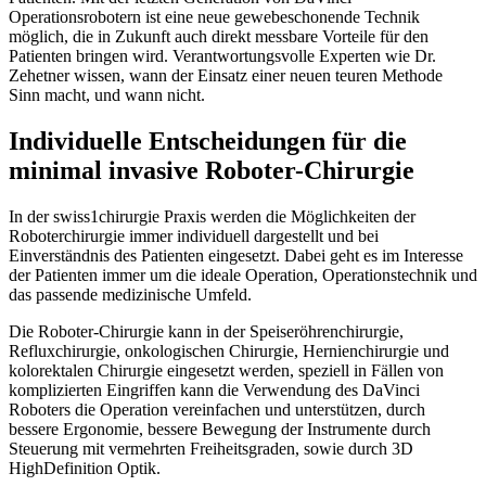
Operationsrobotern ist eine neue gewebeschonende Technik
möglich, die in Zukunft auch direkt messbare Vorteile für den
Patienten bringen wird. Verantwortungsvolle Experten wie Dr.
Zehetner wissen, wann der Einsatz einer neuen teuren Methode
Sinn macht, und wann nicht.
Individuelle Entscheidungen für die
minimal invasive Roboter-Chirurgie
In der swiss1chirurgie Praxis werden die Möglichkeiten der
Roboterchirurgie immer individuell dargestellt und bei
Einverständnis des Patienten eingesetzt. Dabei geht es im Interesse
der Patienten immer um die ideale Operation, Operationstechnik und
das passende medizinische Umfeld.
Die Roboter-Chirurgie kann in der Speiseröhrenchirurgie,
Refluxchirurgie, onkologischen Chirurgie, Hernienchirurgie und
kolorektalen Chirurgie eingesetzt werden, speziell in Fällen von
komplizierten Eingriffen kann die Verwendung des DaVinci
Roboters die Operation vereinfachen und unterstützen, durch
bessere Ergonomie, bessere Bewegung der Instrumente durch
Steuerung mit vermehrten Freiheitsgraden, sowie durch 3D
HighDefinition Optik.