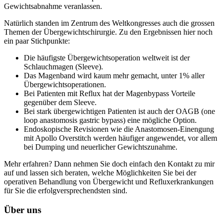
Gewichtsabnahme veranlassen.
Natürlich standen im Zentrum des Weltkongresses auch die grossen
Themen der Übergewichtschirurgie. Zu den Ergebnissen hier noch
ein paar Stichpunkte:
Die häufigste Übergewichtsoperation weltweit ist der
Schlauchmagen (Sleeve).
Das Magenband wird kaum mehr gemacht, unter 1% aller
Übergewichtsoperationen.
Bei Patienten mit Reflux hat der Magenbypass Vorteile
gegenüber dem Sleeve.
Bei stark übergewichtigen Patienten ist auch der OAGB (one
loop anastomosis gastric bypass) eine mögliche Option.
Endoskopische Revisionen wie die Anastomosen-Einengung
mit Apollo Overstitch werden häufiger angewendet, vor allem
bei Dumping und neuerlicher Gewichtszunahme.
Mehr erfahren? Dann nehmen Sie doch einfach den Kontakt zu mir
auf und lassen sich beraten, welche Möglichkeiten Sie bei der
operativen Behandlung von Übergewicht und Refluxerkrankungen
für Sie die erfolgversprechendsten sind.
Über uns