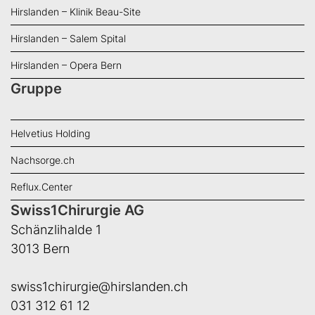
Hirslanden – Klinik Beau-Site
Hirslanden – Salem Spital
Hirslanden – Opera Bern
Gruppe
Helvetius Holding
Nachsorge.ch
Reflux.Center
Swiss1Chirurgie AG
Schänzlihalde 1
3013 Bern
swiss1chirurgie@hirslanden.ch
031 312 61 12