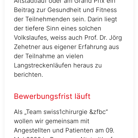
Altstadtlauf oder am Grand Prix ein
Beitrag zur Gesundheit und Fitness
der Teilnehmenden sein. Darin liegt
der tiefere Sinn eines solchen
Volkslaufes, weiss auch Prof. Dr. Jörg
Zehetner aus eigener Erfahrung aus
der Teilnahme an vielen
Langstreckenläufen heraus zu
berichten.
Bewerbungsfrist läuft
Als „Team swiss1chirurgie &zfbc“
wollen wir gemeinsam mit
Angestellten und Patienten am 09.