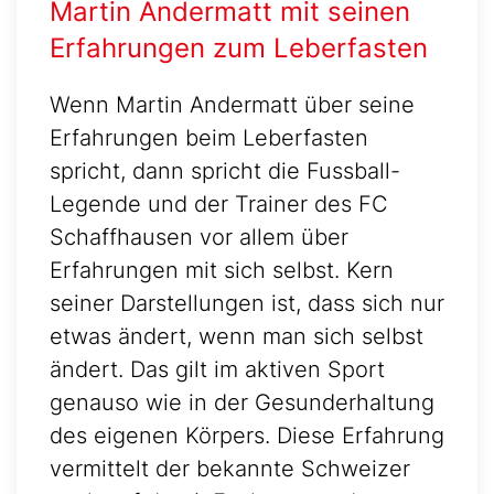
Martin Andermatt mit seinen
Erfahrungen zum Leberfasten
Wenn Martin Andermatt über seine
Erfahrungen beim Leberfasten
spricht, dann spricht die Fussball-
Legende und der Trainer des FC
Schaffhausen vor allem über
Erfahrungen mit sich selbst. Kern
seiner Darstellungen ist, dass sich nur
etwas ändert, wenn man sich selbst
ändert. Das gilt im aktiven Sport
genauso wie in der Gesunderhaltung
des eigenen Körpers. Diese Erfahrung
vermittelt der bekannte Schweizer