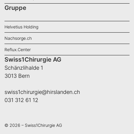
Gruppe
Helvetius Holding
Nachsorge.ch
Reflux.Center
Swiss1Chirurgie AG
Schänzlihalde 1
3013 Bern
swiss1chirurgie@hirslanden.ch
031 312 61 12
© 2026 – Swiss1Chirurgie AG