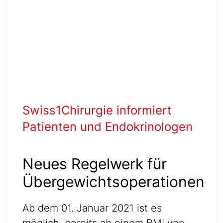
Swiss1Chirurgie informiert
Patienten und Endokrinologen
Neues Regelwerk für
Übergewichtsoperationen
Ab dem 01. Januar 2021 ist es