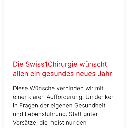
Die Swiss1Chirurgie wünscht
allen ein gesundes neues Jahr
Diese Wünsche verbinden wir mit
einer klaren Aufforderung: Umdenken
in Fragen der eigenen Gesundheit
und Lebensführung. Statt guter
Vorsätze, die meist nur den