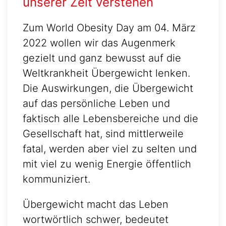
unserer Zeit verstehen
Zum World Obesity Day am 04. März
2022 wollen wir das Augenmerk
gezielt und ganz bewusst auf die
Weltkrankheit Übergewicht lenken.
Die Auswirkungen, die Übergewicht
auf das persönliche Leben und
faktisch alle Lebensbereiche und die
Gesellschaft hat, sind mittlerweile
fatal, werden aber viel zu selten und
mit viel zu wenig Energie öffentlich
kommuniziert.
Übergewicht macht das Leben
wortwörtlich schwer, bedeutet